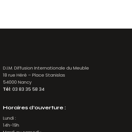
D.I.M. Diffusion Internationale du Meuble
18 rue Héré – Place Stanislas
54000 Nancy
Tél
:
03 83 35 58 34
Horaires d’ouverture :
Lundi :
14h-19h