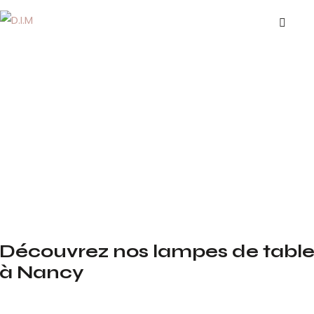
Découvrez nos lampes de tabl
à Nancy