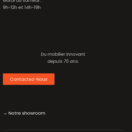
Mardi au samedi :
9h-12h et 14h-19h
Du mobilier innovant
depuis 75 ans.
Contactez-Nous
→
Notre showroom