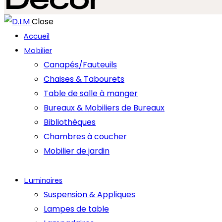
Close
Accueil
Mobilier
Canapés/Fauteuils
Chaises & Tabourets
Table de salle à manger
Bureaux & Mobiliers de Bureaux
Bibliothèques
Chambres à coucher
Mobilier de jardin
Luminaires
Suspension & Appliques
Lampes de table