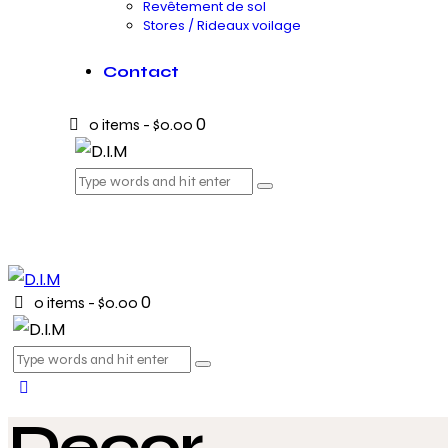
Revêtement de sol
Stores / Rideaux voilage
Contact
0
0 items
-
$0.00
0
0 items
-
$0.00
Decor