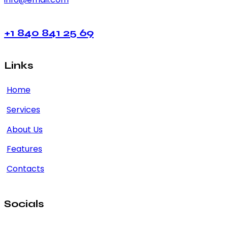
+1 840 841 25 69
Links
Home
Services
About Us
Features
Contacts
Socials