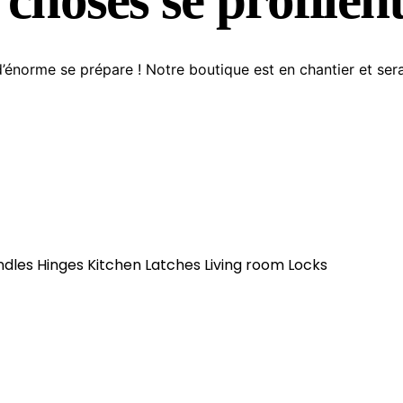
énorme se prépare ! Notre boutique est en chantier et sera
ndles
Hinges
Kitchen
Latches
Living room
Locks