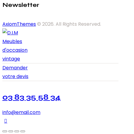
Newsletter
AxiomThemes
© 2026. All Rights Reserved.
Meubles
d'occasion
vintage
Demander
votre devis
03 83 35 58 34
info@email.com