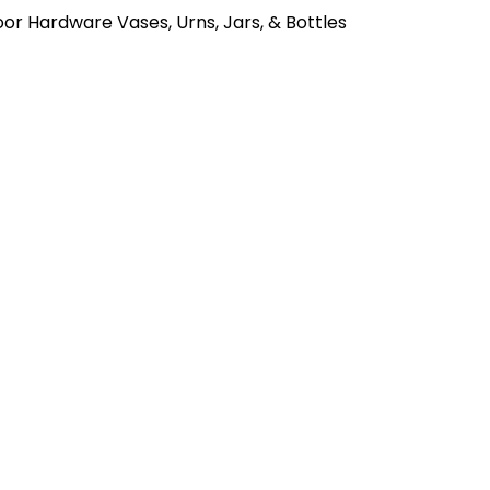
oor Hardware
Vases, Urns, Jars, & Bottles