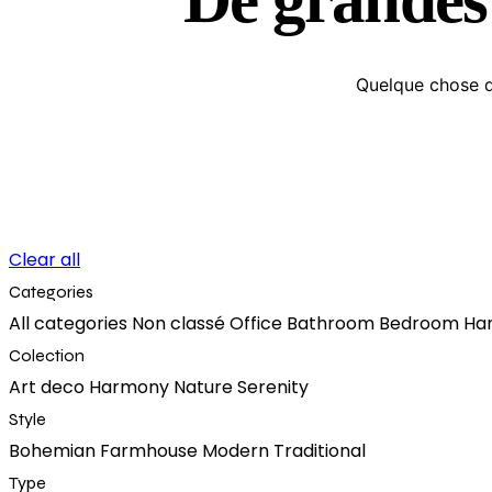
Quelque chose d’
Clear all
Categories
All categories
Non classé
Office
Bathroom
Bedroom
Ha
Colection
Art deco
Harmony
Nature
Serenity
Style
Bohemian
Farmhouse
Modern
Traditional
Type