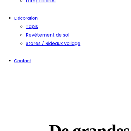
Lampadaires
Décoration
Tapis
Revêtement de sol
Stores / Rideaux voilage
Contact
De grandes 